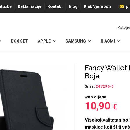
ritužbe
Reklamacije
Kontakt
Blog
Klub Vjernosti
pr
BOX SET
APPLE
SAMSUNG
XIAOMI
Fancy Wallet 
Boja
Šifra:
247296-0
web cijena
10,90
€
Visokokvalitetan pol
maskice koji štiti va