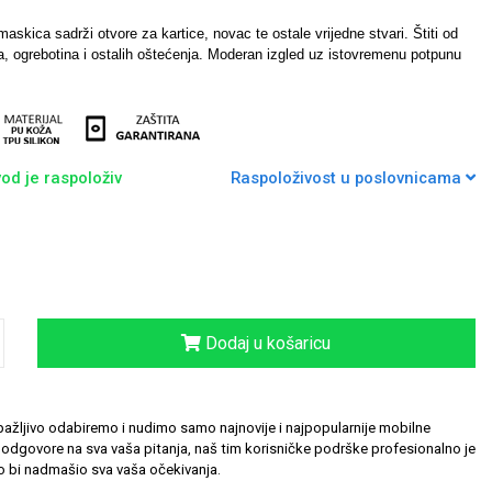
askica sadrži otvore za kartice, novac te ostale vrijedne stvari. Štiti od
, ogrebotina i ostalih oštećenja. Moderan izgled uz istovremenu potpunu
od je raspoloživ
Raspoloživost u poslovnicama
Dodaj u košaricu
ažljivo odabiremo i nudimo samo najnovije i najpopularnije mobilne
odgovore na sva vaša pitanja, naš tim korisničke podrške profesionalno je
 bi nadmašio sva vaša očekivanja.