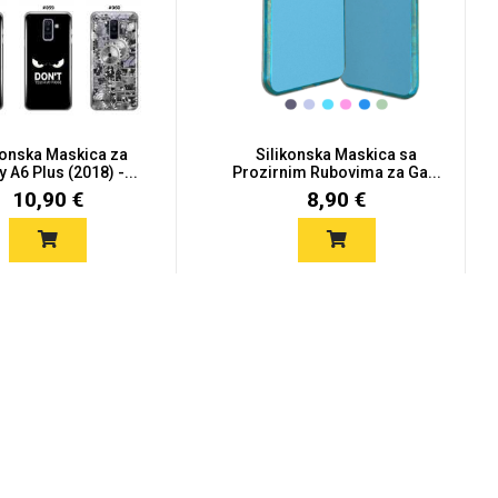
konska Maskica za
Silikonska Maskica sa
 A6 Plus (2018) -...
Prozirnim Rubovima za Ga...
10,90 €
8,90 €