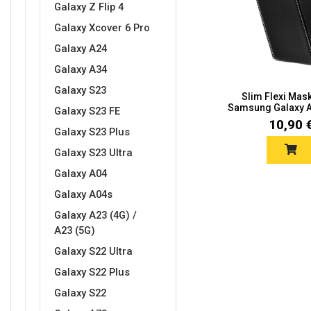
Galaxy Z Flip 4
Galaxy Xcover 6 Pro
Galaxy A24
Galaxy A34
Galaxy S23
Slim Flexi Mas
Doodles
Apstraktni motivi
Samsung Galaxy A6
Galaxy S23 FE
10,90 
Galaxy S23 Plus
Galaxy S23 Ultra
Galaxy A04
Galaxy A04s
Monogrami
Dječji motivi
Galaxy A23 (4G) /
A23 (5G)
Galaxy S22 Ultra
Galaxy S22 Plus
Galaxy S22