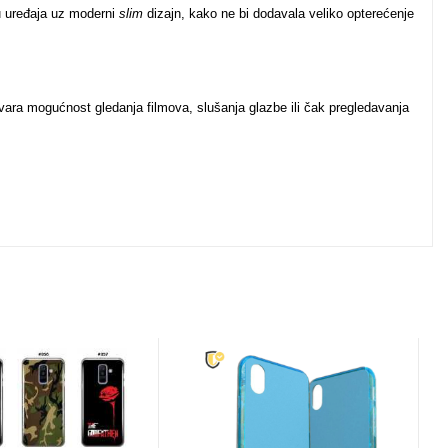
tu uređaja uz moderni
slim
dizajn, kako ne bi dodavala veliko opterećenje
vara mogućnost gledanja filmova, slušanja glazbe ili čak pregledavanja
u