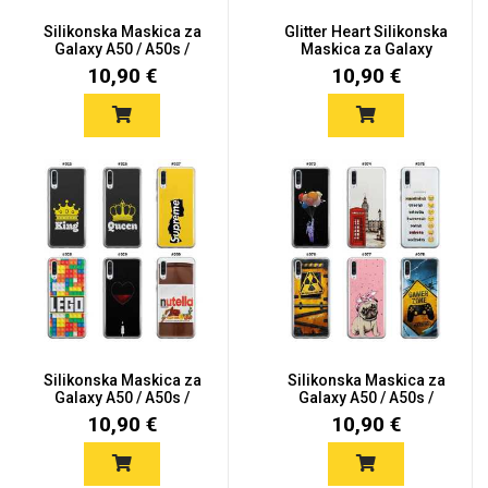
Silikonska Maskica za
Glitter Heart Silikonska
Galaxy A50 / A50s /
Maskica za Galaxy
A30s...
A50...
10,90 €
10,90 €
Silikonska Maskica za
Silikonska Maskica za
Galaxy A50 / A50s /
Galaxy A50 / A50s /
A30s...
A30s...
10,90 €
10,90 €