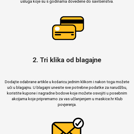
usluga koje su s godinama dovedene do savršenstva.
2. Tri klika od blagajne
Dodajte odabrane artikle u košaricu jednim klikom i nakon toga možete
ući u blagajnu. U blagajni unesite sve potrebne podatke za narudžbu,
koristite kupone i nagradne bodove koje možete osvojiti u posebnim
akcijama koje pripremamo za vas učlanjenjem u maskice.hr Klub
povjerenja.