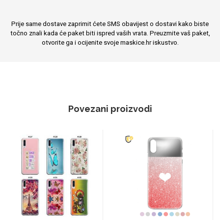
Prije same dostave zaprimit ćete SMS obavijest o dostavi kako biste
točno znali kada će paket biti ispred vaših vrata. Preuzmite vaš paket,
otvorite ga i ocijenite svoje maskice.hr iskustvo.
Povezani proizvodi