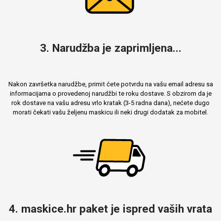
3. Narudžba je zaprimljena...
Nakon završetka narudžbe, primit ćete potvrdu na vašu email adresu sa
informacijama o provedenoj narudžbi te roku dostave. S obzirom da je
rok dostave na vašu adresu vrlo kratak (3-5 radna dana), nećete dugo
morati čekati vašu željenu maskicu ili neki drugi dodatak za mobitel.
4. maskice.hr paket je ispred vaših vrata