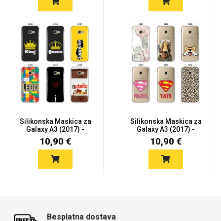
Silikonska Maskica za
Silikonska Maskica za
Galaxy A3 (2017) -
Galaxy A3 (2017) -
Šaren...
Šaren...
10,90 €
10,90 €
Besplatna dostava