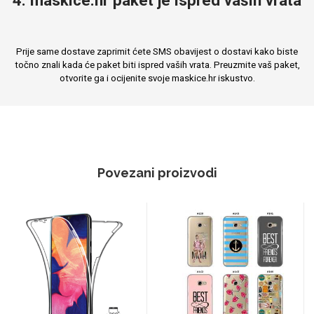
Prije same dostave zaprimit ćete SMS obavijest o dostavi kako biste
točno znali kada će paket biti ispred vaših vrata. Preuzmite vaš paket,
otvorite ga i ocijenite svoje maskice.hr iskustvo.
Povezani proizvodi