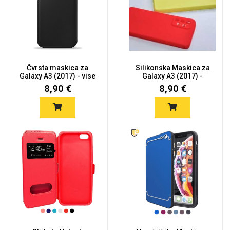
Čvrsta maskica za
Silikonska Maskica za
Galaxy A3 (2017) - vise
Galaxy A3 (2017) -
boja
Više...
8,90 €
8,90 €