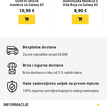
Slide to Unlock
Aluminijska Maskica u
maskica za Galaxy A3
Više Boja za Galaxy A3
(2017) -...
(...
10,90 €
8,90 €
Besplatna dostava
Za sve narudžbe iznad 50,00€
Brza i sigurna dostava
Brza dostava u roku od 3-5 radnih dana
Vaše zadovoljstvo uvijek na prvom mjestu
100% sigurna i povoljna kupnja iz vašeg naslonjača
INFORMACIJE