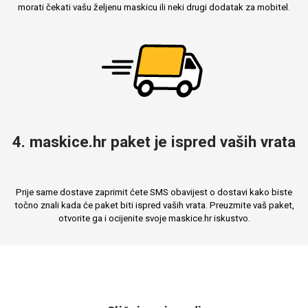
morati čekati vašu željenu maskicu ili neki drugi dodatak za mobitel.
4. maskice.hr paket je ispred vaših vrata
Prije same dostave zaprimit ćete SMS obavijest o dostavi kako biste
točno znali kada će paket biti ispred vaših vrata. Preuzmite vaš paket,
otvorite ga i ocijenite svoje maskice.hr iskustvo.