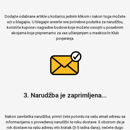
Dodajte odabrane artikle u košaricu jednim klikom i nakon toga možete
ući u blagajnu. U blagajni unesite sve potrebne podatke za narudžbu,
koristite kupone i nagradne bodove koje možete osvojiti u posebnim
akcijama koje pripremamo za vas učlanjenjem u maskice.hr Klub
povjerenja.
3. Narudžba je zaprimljena...
Nakon završetka narudžbe, primit ćete potvrdu na vašu email adresu sa
informacijama o provedenoj narudžbi te roku dostave. S obzirom da je
rok dostave na vašu adresu vrlo kratak (3-5 radna dana), nećete dugo