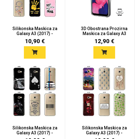
Silikonska Maskica za
3D Obostrana Prozirna
Galaxy A3 (2017) -
Maskica za Galaxy A3
Šaren...
(20...
10,90 €
12,90 €
Silikonska Maskica za
Silikonska Maskica za
Galaxy A3 (2017) -
Galaxy A3 (2017) -
Šaren...
Šaren...