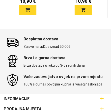
10,90 €
10,90 €
Besplatna dostava
Za sve narudžbe iznad 50,00€
Brza i sigurna dostava
Brza dostava u roku od 3-5 radnih dana
Vaše zadovoljstvo uvijek na prvom mjestu
100% sigurna i povoljna kupnja iz vašeg naslonjača
INFORMACIJE
Maskice.hr - Web trgovina
PRODAJNA MJESTA