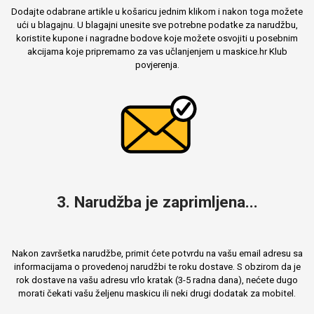
Dodajte odabrane artikle u košaricu jednim klikom i nakon toga možete
ući u blagajnu. U blagajni unesite sve potrebne podatke za narudžbu,
koristite kupone i nagradne bodove koje možete osvojiti u posebnim
akcijama koje pripremamo za vas učlanjenjem u maskice.hr Klub
Mix
povjerenja.
3. Narudžba je zaprimljena...
Nakon završetka narudžbe, primit ćete potvrdu na vašu email adresu sa
informacijama o provedenoj narudžbi te roku dostave. S obzirom da je
rok dostave na vašu adresu vrlo kratak (3-5 radna dana), nećete dugo
morati čekati vašu željenu maskicu ili neki drugi dodatak za mobitel.