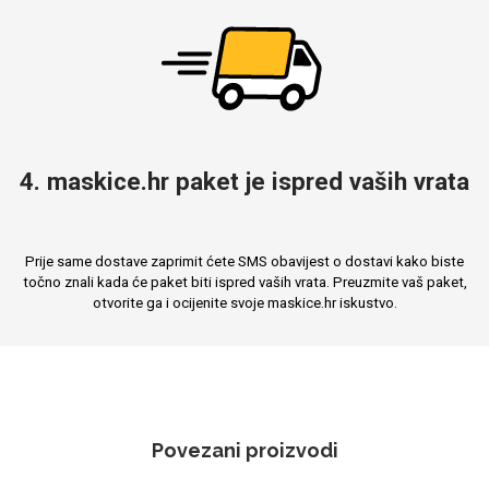
4. maskice.hr paket je ispred vaših vrata
Prije same dostave zaprimit ćete SMS obavijest o dostavi kako biste
točno znali kada će paket biti ispred vaših vrata. Preuzmite vaš paket,
otvorite ga i ocijenite svoje maskice.hr iskustvo.
Povezani proizvodi