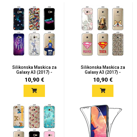
Silikonska Maskica za
Silikonska Maskica za
Galaxy A3 (2017) -
Galaxy A3 (2017) -
Šaren...
Šaren...
10,90 €
10,90 €