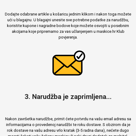
Dodajte odabrane artikle u košaricu jednim klikom i nakon toga možete
ući u blagajnu. U blagajni unesite sve potrebne podatke za narudžbu,
koristite kupone i nagradne bodove koje možete osvojiti u posebnim
akcijama koje pripremamo za vas učlanjenjem u maskice.hr Klub
povjerenja.
3. Narudžba je zaprimljena...
Nakon završetka narudžbe, primit ćete potvrdu na vašu email adresu sa
informacijama o provedenoj narudžbi te roku dostave. S obzirom da je
rok dostave na vašu adresu vrlo kratak (3-5 radna dana), nećete dugo