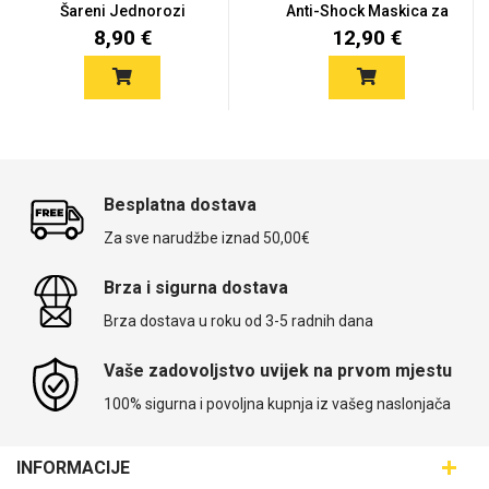
Šareni Jednorozi
Anti-Shock Maskica za
Galaxy A3...
Gala...
8,90 €
12,90 €
Besplatna dostava
Za sve narudžbe iznad 50,00€
Brza i sigurna dostava
Brza dostava u roku od 3-5 radnih dana
Vaše zadovoljstvo uvijek na prvom mjestu
100% sigurna i povoljna kupnja iz vašeg naslonjača
INFORMACIJE