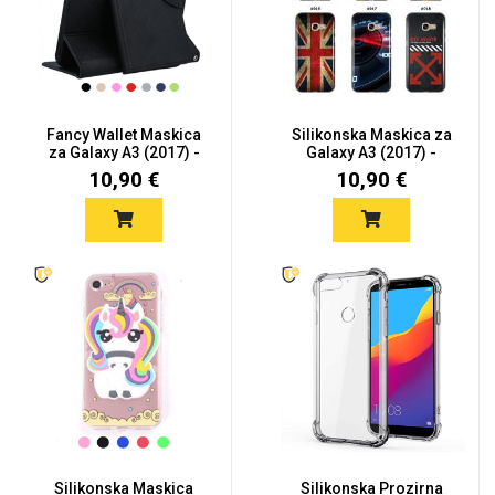
Fancy Wallet Maskica
Silikonska Maskica za
za Galaxy A3 (2017) -
Galaxy A3 (2017) -
Viš...
Šaren...
10,90 €
10,90 €
Silikonska Maskica
Silikonska Prozirna