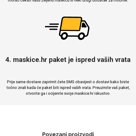
morati čekati vašu željenu maskicu ili neki drugi dodatak za mobitel.
4. maskice.hr paket je ispred vaših vrata
Prije same dostave zaprimit ćete SMS obavijest o dostavi kako biste
točno znali kada će paket biti ispred vaših vrata. Preuzmite vaš paket,
otvorite ga i ocijenite svoje maskice.hr iskustvo.
Povezani proizvodi