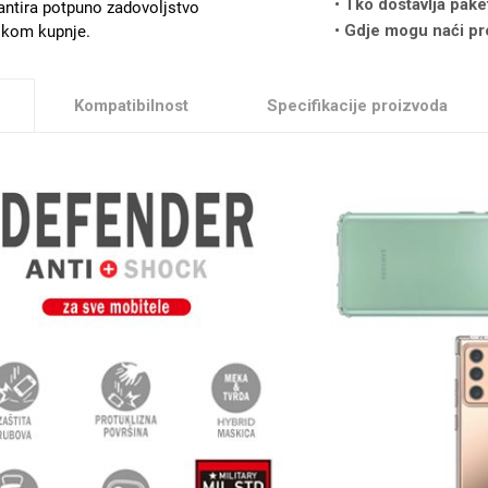
Tko dostavlja pake
antira potpuno zadovoljstvo
Gdje mogu naći pr
likom kupnje.
Kompatibilnost
Specifikacije proizvoda