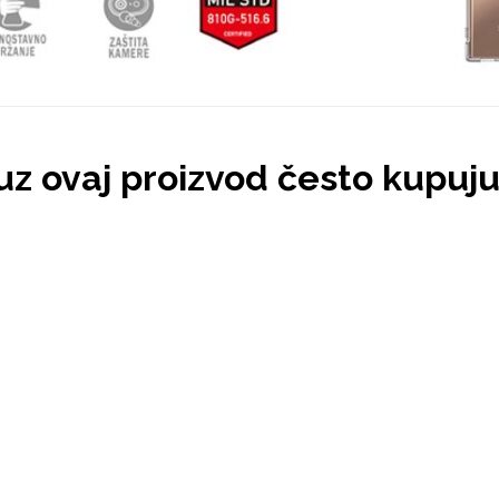
 uz ovaj proizvod često kupuj