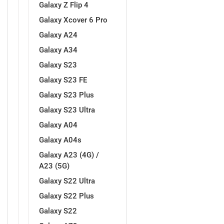
Galaxy Z Flip 4
Galaxy Xcover 6 Pro
Galaxy A24
Galaxy A34
Galaxy S23
Doodles
Apstraktni motivi
Galaxy S23 FE
Galaxy S23 Plus
Galaxy S23 Ultra
Galaxy A04
Galaxy A04s
Monogrami
Dječji motivi
Galaxy A23 (4G) /
A23 (5G)
Galaxy S22 Ultra
Galaxy S22 Plus
Galaxy S22