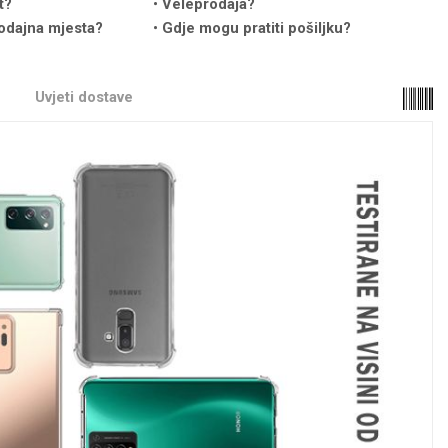
t?
Veleprodaja?
odajna mjesta?
Gdje mogu pratiti pošiljku?
Uvjeti dostave