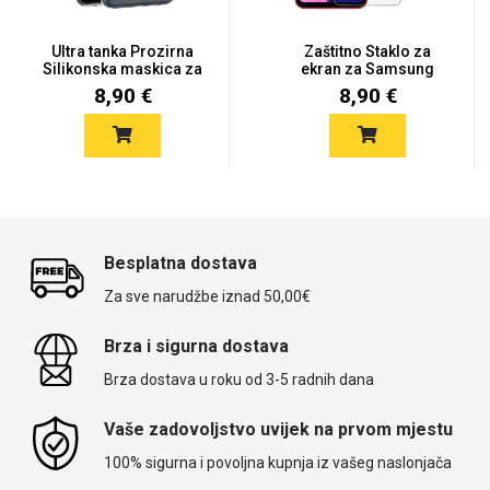
Ultra tanka Prozirna
Zaštitno Staklo za
Silikonska maskica za
ekran za Samsung
Sam...
Galaxy A10...
8,90 €
8,90 €
Besplatna dostava
Za sve narudžbe iznad 50,00€
Brza i sigurna dostava
Brza dostava u roku od 3-5 radnih dana
Vaše zadovoljstvo uvijek na prvom mjestu
100% sigurna i povoljna kupnja iz vašeg naslonjača