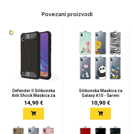
Povezani proizvodi
Defender II Silikonska
Silikonska Maskica za
Anti Shock Maskica za
Galaxy A10 - Šareni
S...
moti...
14,90 €
10,90 €