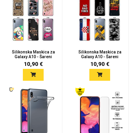
Silikonska Maskica za
Silikonska Maskica za
Galaxy A10 - Šareni
Galaxy A10 - Šareni
moti...
moti...
10,90 €
10,90 €