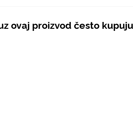
 uz ovaj proizvod često kupuj