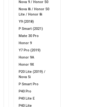
Nova 9 / Honor 50
Za njega
Za nju
Nova 8i / Honor 50
Lite / Honor 8i
Y9 (2018)
P Smart (2021)
Mate 30 Pro
Svijet životinja
Auto - Moto motivi
Honor 9
Y7 Pro (2019)
Honor 9A
Honor 9X
P20 Lite (2019) /
Nova 5i
Mandale / Cvjetni motivi
Citati & Stihovi
P Smart Pro
P40 Pro
P40 Lite E
P40 Lite