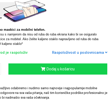
no maskici za mobilni telefon.
a su s namjerom da nisu od ruba do ruba ekrana kako bi se osiguralo
ce za mobitel. Ako želite kaljeno staklo napravljeno od ruba do ruba
 kaljeno staklo*
od je raspoloživ
Raspoloživost u poslovnicama
Dodaj u košaricu
ažljivo odabiremo i nudimo samo najnovije i najpopularnije mobilne
odgovore na sva vaša pitanja, naš tim korisničke podrške profesionalno je
 bi nadmašio sva vaša očekivanja.