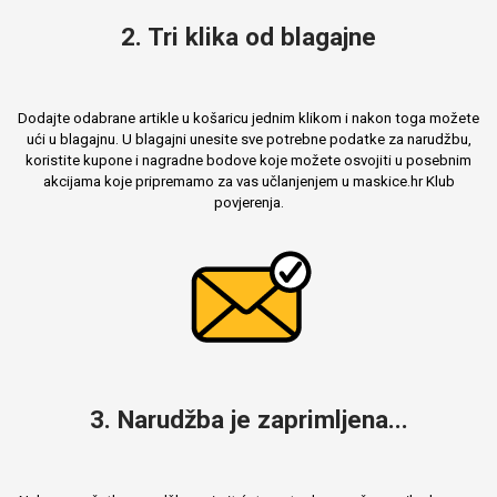
2. Tri klika od blagajne
Dodajte odabrane artikle u košaricu jednim klikom i nakon toga možete
ući u blagajnu. U blagajni unesite sve potrebne podatke za narudžbu,
koristite kupone i nagradne bodove koje možete osvojiti u posebnim
akcijama koje pripremamo za vas učlanjenjem u maskice.hr Klub
povjerenja.
3. Narudžba je zaprimljena...