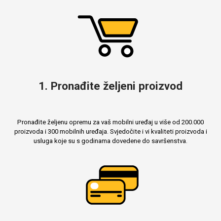
MarbleMania
Gaming motivi
1. Pronađite željeni proizvod
Crtani filmovi
Sportski motivi
Pronađite željenu opremu za vaš mobilni uređaj u više od 200.000
proizvoda i 300 mobilnih uređaja. Svjedočite i vi kvaliteti proizvoda i
usluga koje su s godinama dovedene do savršenstva.
Obiteljski motivi
Mix