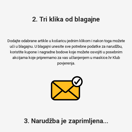
2. Tri klika od blagajne
Mix
Dodajte odabrane artikle u košaricu jednim klikom i nakon toga možete
ući u blagajnu. U blagajni unesite sve potrebne podatke za narudžbu,
koristite kupone i nagradne bodove koje možete osvojiti u posebnim
akcijama koje pripremamo za vas učlanjenjem u maskice.hr Klub
povjerenja.
3. Narudžba je zaprimljena...