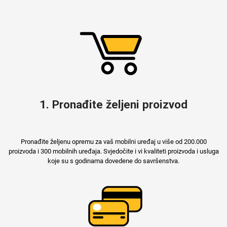
MarbleMania
1. Pronađite željeni proizvod
Gaming motivi
Crtani filmovi
Pronađite željenu opremu za vaš mobilni uređaj u više od 200.000
proizvoda i 300 mobilnih uređaja. Svjedočite i vi kvaliteti proizvoda i usluga
koje su s godinama dovedene do savršenstva.
Sportski motivi
Obiteljski motivi