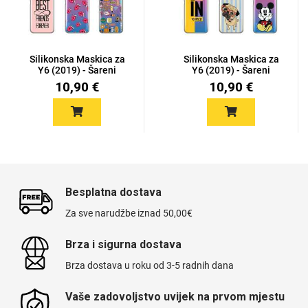
Silikonska Maskica za
Silikonska Maskica za
Y6 (2019) - Šareni
Y6 (2019) - Šareni
motiv...
motiv...
10,90 €
10,90 €
Besplatna dostava
Za sve narudžbe iznad 50,00€
Brza i sigurna dostava
Brza dostava u roku od 3-5 radnih dana
Vaše zadovoljstvo uvijek na prvom mjestu