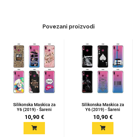
Povezani proizvodi
Silikonska Maskica za
Silikonska Maskica za
Y6 (2019) - Šareni
Y6 (2019) - Šareni
motiv...
motiv...
10,90 €
10,90 €