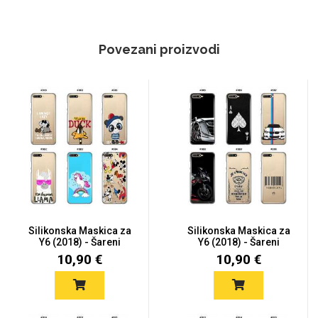
Povezani proizvodi
Silikonska Maskica za
Silikonska Maskica za
Y6 (2018) - Šareni
Y6 (2018) - Šareni
motiv...
motiv...
10,90 €
10,90 €