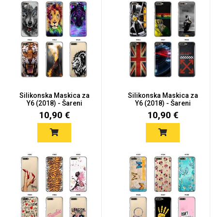
Silikonska Maskica za
Silikonska Maskica za
Y6 (2018) - Šareni
Y6 (2018) - Šareni
motiv...
motiv...
10,90 €
10,90 €