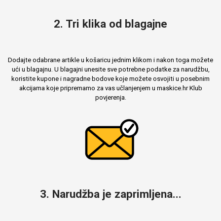
2. Tri klika od blagajne
Dodajte odabrane artikle u košaricu jednim klikom i nakon toga možete
ući u blagajnu. U blagajni unesite sve potrebne podatke za narudžbu,
koristite kupone i nagradne bodove koje možete osvojiti u posebnim
akcijama koje pripremamo za vas učlanjenjem u maskice.hr Klub
povjerenja.
3. Narudžba je zaprimljena...