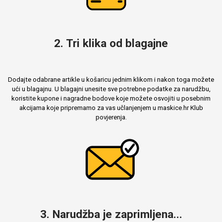
2. Tri klika od blagajne
Dodajte odabrane artikle u košaricu jednim klikom i nakon toga možete
ući u blagajnu. U blagajni unesite sve potrebne podatke za narudžbu,
koristite kupone i nagradne bodove koje možete osvojiti u posebnim
akcijama koje pripremamo za vas učlanjenjem u maskice.hr Klub
povjerenja.
3. Narudžba je zaprimljena...