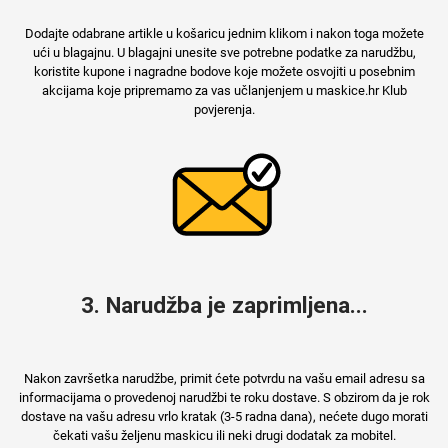
Dodajte odabrane artikle u košaricu jednim klikom i nakon toga možete
ući u blagajnu. U blagajni unesite sve potrebne podatke za narudžbu,
koristite kupone i nagradne bodove koje možete osvojiti u posebnim
akcijama koje pripremamo za vas učlanjenjem u maskice.hr Klub
povjerenja.
3. Narudžba je zaprimljena...
Nakon završetka narudžbe, primit ćete potvrdu na vašu email adresu sa
informacijama o provedenoj narudžbi te roku dostave. S obzirom da je rok
dostave na vašu adresu vrlo kratak (3-5 radna dana), nećete dugo morati
čekati vašu željenu maskicu ili neki drugi dodatak za mobitel.