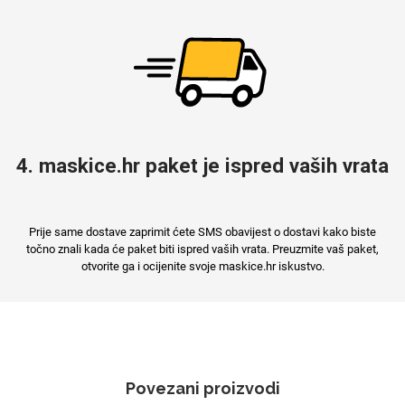
4. maskice.hr paket je ispred vaših vrata
Prije same dostave zaprimit ćete SMS obavijest o dostavi kako biste
točno znali kada će paket biti ispred vaših vrata. Preuzmite vaš paket,
otvorite ga i ocijenite svoje maskice.hr iskustvo.
Povezani proizvodi