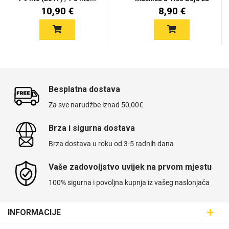
P8 LITE...
10,90 €
8,90 €
Besplatna dostava
Za sve narudžbe iznad 50,00€
Brza i sigurna dostava
Brza dostava u roku od 3-5 radnih dana
Vaše zadovoljstvo uvijek na prvom mjestu
100% sigurna i povoljna kupnja iz vašeg naslonjača
INFORMACIJE
Maskice.hr - Web trgovina