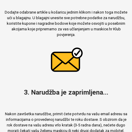
Dodajte odabrane artikle u košaricu jednim klikom i nakon toga možete
ući u blagajnu. U blagajni unesite sve potrebne podatke za narudžbu,
koristite kupone i nagradne bodove koje možete osvojiti u posebnim
akcijama koje pripremamo za vas učlanjenjem u maskice.hr Klub
povjerenja.
3. Narudžba je zaprimljena...
Nakon završetka narudžbe, primit ćete potvrdu na vašu email adresu sa
informacijama o provedenoj narudžbi te roku dostave. S obzirom da je
rok dostave na vašu adresu vrlo kratak (3-5 radna dana), nećete dugo
morati čekati vašu željenu maskicu ili neki drugi dodatak za mobitel.