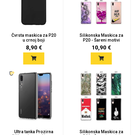
Čvrsta maskica za P20
Silikonska Maskica za
u crnoj boji
P20 - Šareni motivi
8,90 €
10,90 €
Ultra tanka Prozirna
Silikonska Maskica za