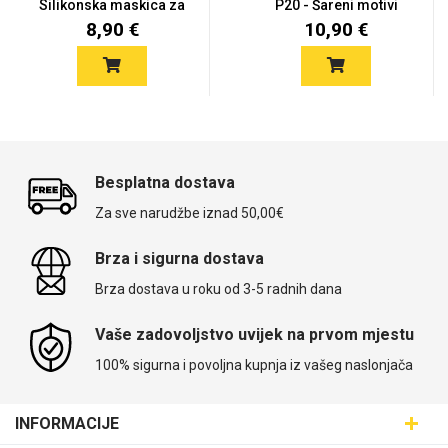
Silikonska maskica za
P20 - Šareni motivi
Hau...
8,90 €
10,90 €
Besplatna dostava
Za sve narudžbe iznad 50,00€
Brza i sigurna dostava
Brza dostava u roku od 3-5 radnih dana
Vaše zadovoljstvo uvijek na prvom mjestu
100% sigurna i povoljna kupnja iz vašeg naslonjača
INFORMACIJE