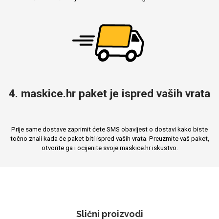
4. maskice.hr paket je ispred vaših vrata
Prije same dostave zaprimit ćete SMS obavijest o dostavi kako biste
točno znali kada će paket biti ispred vaših vrata. Preuzmite vaš paket,
otvorite ga i ocijenite svoje maskice.hr iskustvo.
Slični proizvodi