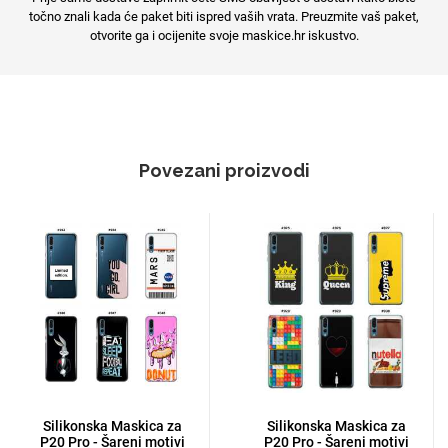
točno znali kada će paket biti ispred vaših vrata. Preuzmite vaš paket,
otvorite ga i ocijenite svoje maskice.hr iskustvo.
Povezani proizvodi
Silikonska Maskica za
Silikonska Maskica za
P20 Pro - Šareni motivi
P20 Pro - Šareni motivi