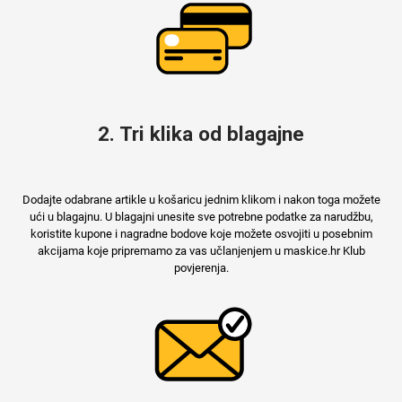
2. Tri klika od blagajne
Dodajte odabrane artikle u košaricu jednim klikom i nakon toga možete
ući u blagajnu. U blagajni unesite sve potrebne podatke za narudžbu,
koristite kupone i nagradne bodove koje možete osvojiti u posebnim
akcijama koje pripremamo za vas učlanjenjem u maskice.hr Klub
povjerenja.