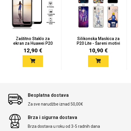
Zaštitno Staklo za
Silikonska Maskica za
ekran za Huawei P20
P20 Lite - Šareni motivi
Lite (3...
12,90 €
10,90 €
Besplatna dostava
Za sve narudžbe iznad 50,00€
Brza i sigurna dostava
Brza dostava u roku od 3-5 radnih dana