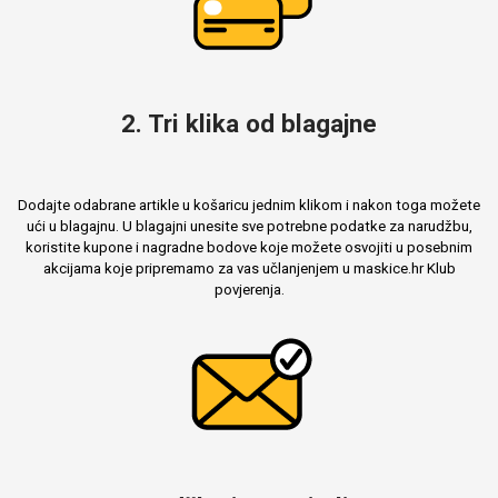
2. Tri klika od blagajne
Dodajte odabrane artikle u košaricu jednim klikom i nakon toga možete
ući u blagajnu. U blagajni unesite sve potrebne podatke za narudžbu,
koristite kupone i nagradne bodove koje možete osvojiti u posebnim
akcijama koje pripremamo za vas učlanjenjem u maskice.hr Klub
povjerenja.