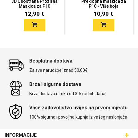
3D Obostrana Prozirna
Preklopna maskica za
Maskica za P10
P10 - Više boja
12,90 €
10,90 €
Besplatna dostava
Za sve narudžbe iznad 50,00€
Brza i sigurna dostava
Brza dostava u roku od 3-5 radnih dana
Vaše zadovoljstvo uvijek na prvom mjestu
100% sigurna i povoljna kupnja iz vašeg naslonjača
INFORMACIJE