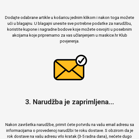
Dodajte odabrane artikle u košaricu jednim klikom i nakon toga možete
ući u blagajnu. U blagajni unesite sve potrebne podatke za narudžbu,
koristite kupone i nagradne bodove koje možete osvojiti u posebnim
akcijama koje pripremamo za vas učlanjenjem u maskice.hr Klub
povjerenja.
3. Narudžba je zaprimljena...
Nakon završetka narudžbe, primit ćete potvrdu na vašu email adresu sa
informacijama o provedenoj narudžbi te roku dostave. S obzirom da je
rok dostave na vašu adresu vrlo kratak (3-5 radna dana), nećete dugo