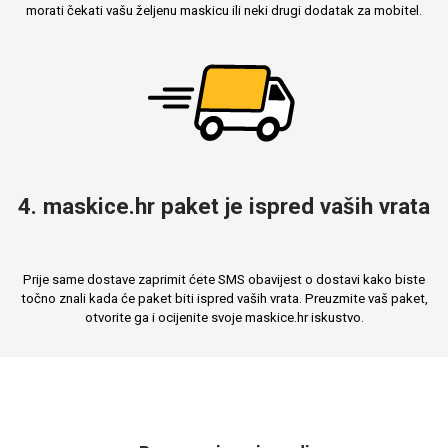
morati čekati vašu željenu maskicu ili neki drugi dodatak za mobitel.
4. maskice.hr paket je ispred vaših vrata
Prije same dostave zaprimit ćete SMS obavijest o dostavi kako biste
točno znali kada će paket biti ispred vaših vrata. Preuzmite vaš paket,
otvorite ga i ocijenite svoje maskice.hr iskustvo.