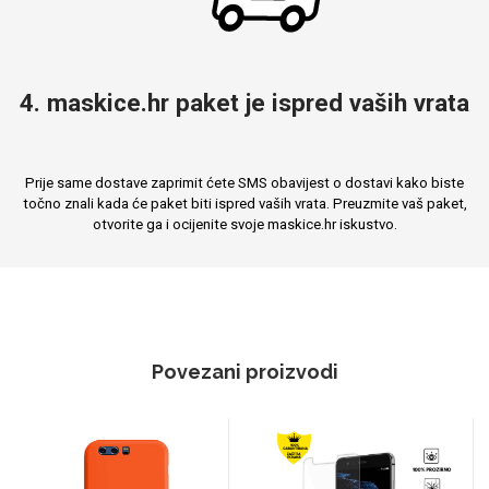
4. maskice.hr paket je ispred vaših vrata
Prije same dostave zaprimit ćete SMS obavijest o dostavi kako biste
točno znali kada će paket biti ispred vaših vrata. Preuzmite vaš paket,
otvorite ga i ocijenite svoje maskice.hr iskustvo.
Povezani proizvodi