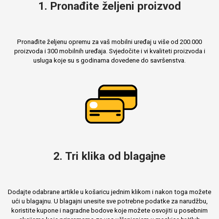
1. Pronađite željeni proizvod
Pronađite željenu opremu za vaš mobilni uređaj u više od 200.000
proizvoda i 300 mobilnih uređaja. Svjedočite i vi kvaliteti proizvoda i
usluga koje su s godinama dovedene do savršenstva.
2. Tri klika od blagajne
Dodajte odabrane artikle u košaricu jednim klikom i nakon toga možete
ući u blagajnu. U blagajni unesite sve potrebne podatke za narudžbu,
koristite kupone i nagradne bodove koje možete osvojiti u posebnim