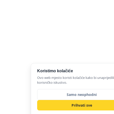
Koristimo kolačiće
Ovo web mjesto koristi kolačiće kako bi unaprijedili
korisničko iskustvo.
Samo neophodni
Prihvati sve