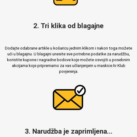
2. Tri klika od blagajne
Dodajte odabrane artikle u košaricu jednim klikom i nakon toga možete
ući u blagajnu. U blagajni unesite sve potrebne podatke za narudžbu,
koristite kupone i nagradne bodove koje možete osvojiti u posebnim
akcijama koje pripremamo za vas učlanjenjem u maskice.hr Klub
povjerenja.
3. Narudžba je zaprimljena...