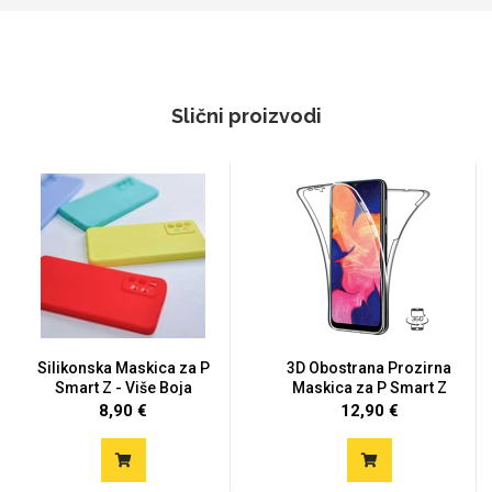
Slični proizvodi
Silikonska Maskica za P
3D Obostrana Prozirna
Smart Z - Više Boja
Maskica za P Smart Z
8,90 €
12,90 €