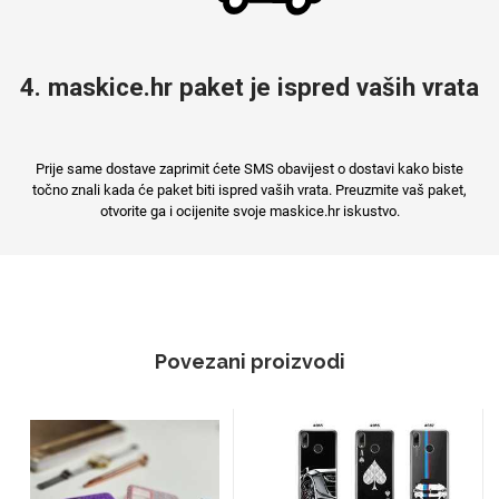
4. maskice.hr paket je ispred vaših vrata
Prije same dostave zaprimit ćete SMS obavijest o dostavi kako biste
točno znali kada će paket biti ispred vaših vrata. Preuzmite vaš paket,
otvorite ga i ocijenite svoje maskice.hr iskustvo.
Povezani proizvodi