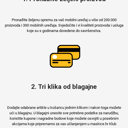
Pronađite željenu opremu za vaš mobilni uređaj u više od 200.000
proizvoda i 300 mobilnih uređaja. Svjedočite i vi kvaliteti proizvoda i usluga
Mix
koje su s godinama dovedene do savršenstva.
2. Tri klika od blagajne
Dodajte odabrane artikle u košaricu jednim klikom i nakon toga možete
ući u blagajnu. U blagajni unesite sve potrebne podatke za narudžbu,
koristite kupone i nagradne bodove koje možete osvojiti u posebnim
akcijama koje pripremamo za vas učlanjenjem u maskice.hr Klub