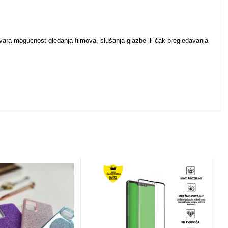
vara mogućnost gledanja filmova, slušanja glazbe ili čak pregledavanja
u