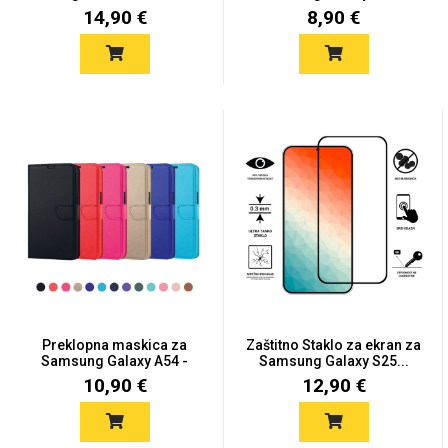
14,90 €
8,90 €
Mix
Preklopna maskica za
Zaštitno Staklo za ekran za
Samsung Galaxy A54 -
Samsung Galaxy S25...
Više...
10,90 €
12,90 €