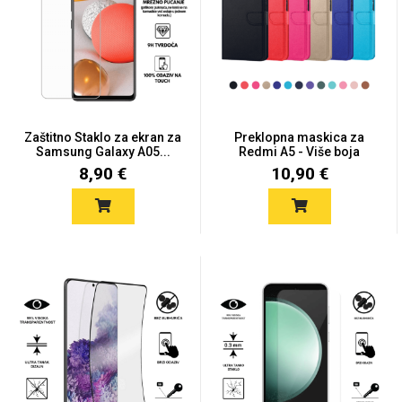
Zaštitno Staklo za ekran za
Preklopna maskica za
Samsung Galaxy A05...
Redmi A5 - Više boja
8,90 €
10,90 €