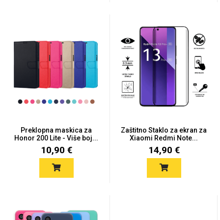
Preklopna maskica za
Zaštitno Staklo za ekran za
Honor 200 Lite - Više boj...
Xiaomi Redmi Note...
10,90 €
14,90 €