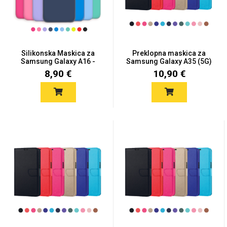
Silikonska Maskica za
Preklopna maskica za
Samsung Galaxy A16 -
Samsung Galaxy A35 (5G)
Viš...
-...
8,90 €
10,90 €