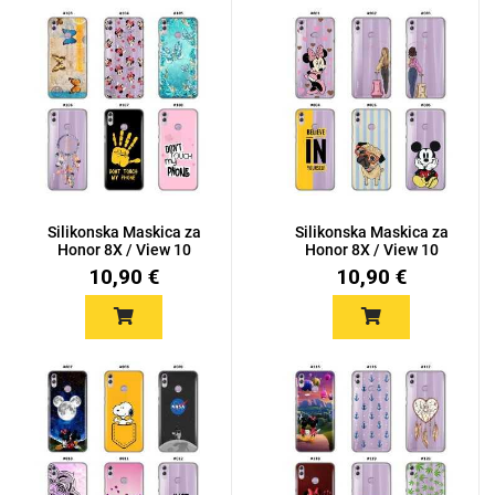
Silikonska Maskica za
Silikonska Maskica za
Honor 8X / View 10
Honor 8X / View 10
Lite...
Lite...
10,90 €
10,90 €