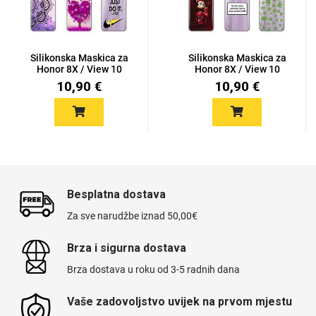
Silikonska Maskica za
Silikonska Maskica za
Honor 8X / View 10
Honor 8X / View 10
Lite...
Lite...
10,90 €
10,90 €
Besplatna dostava
Za sve narudžbe iznad 50,00€
Brza i sigurna dostava
Brza dostava u roku od 3-5 radnih dana
Vaše zadovoljstvo uvijek na prvom mjestu