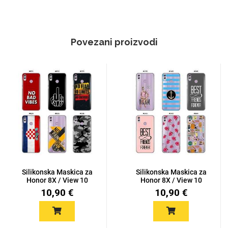
Povezani proizvodi
Silikonska Maskica za
Silikonska Maskica za
Honor 8X / View 10
Honor 8X / View 10
Lite...
Lite...
10,90 €
10,90 €