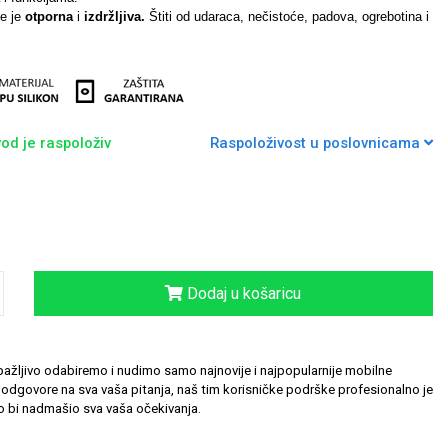
de je
otporna
i
izdržljiva.
Štiti od udaraca, nečistoće, padova, ogrebotina i
od je raspoloživ
Raspoloživost u poslovnicama
Dodaj u košaricu
ažljivo odabiremo i nudimo samo najnovije i najpopularnije mobilne
odgovore na sva vaša pitanja, naš tim korisničke podrške profesionalno je
 bi nadmašio sva vaša očekivanja.