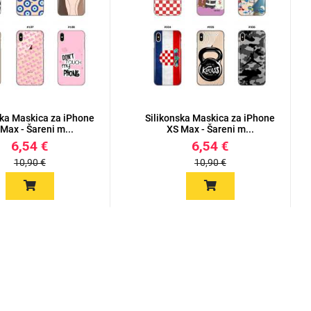
ska Maskica za iPhone
Silikonska Maskica za iPhone
Max - Šareni m...
XS Max - Šareni m...
6,54 €
6,54 €
10,90 €
10,90 €