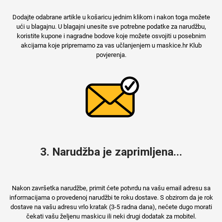
Dodajte odabrane artikle u košaricu jednim klikom i nakon toga možete
ući u blagajnu. U blagajni unesite sve potrebne podatke za narudžbu,
koristite kupone i nagradne bodove koje možete osvojiti u posebnim
akcijama koje pripremamo za vas učlanjenjem u maskice.hr Klub
povjerenja.
3. Narudžba je zaprimljena...
Nakon završetka narudžbe, primit ćete potvrdu na vašu email adresu sa
informacijama o provedenoj narudžbi te roku dostave. S obzirom da je rok
dostave na vašu adresu vrlo kratak (3-5 radna dana), nećete dugo morati
čekati vašu željenu maskicu ili neki drugi dodatak za mobitel.