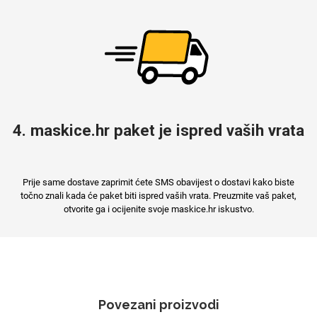
4. maskice.hr paket je ispred vaših vrata
Prije same dostave zaprimit ćete SMS obavijest o dostavi kako biste
točno znali kada će paket biti ispred vaših vrata. Preuzmite vaš paket,
otvorite ga i ocijenite svoje maskice.hr iskustvo.
Povezani proizvodi