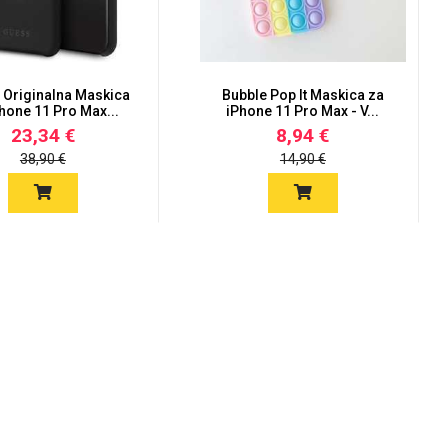
Originalna Maskica
Bubble Pop It Maskica za
hone 11 Pro Max...
iPhone 11 Pro Max - V...
23,34 €
8,94 €
38,90 €
14,90 €