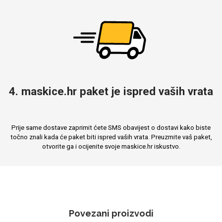
4. maskice.hr paket je ispred vaših vrata
Prije same dostave zaprimit ćete SMS obavijest o dostavi kako biste
točno znali kada će paket biti ispred vaših vrata. Preuzmite vaš paket,
otvorite ga i ocijenite svoje maskice.hr iskustvo.
Povezani proizvodi