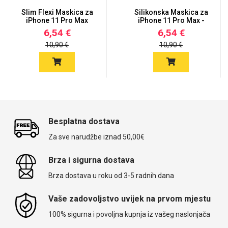
Slim Flexi Maskica za
Silikonska Maskica za
iPhone 11 Pro Max
iPhone 11 Pro Max -
Šare...
6,54 €
6,54 €
10,90 €
10,90 €
Besplatna dostava
Za sve narudžbe iznad 50,00€
Brza i sigurna dostava
Brza dostava u roku od 3-5 radnih dana
Vaše zadovoljstvo uvijek na prvom mjestu
100% sigurna i povoljna kupnja iz vašeg naslonjača