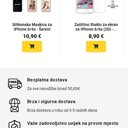
Silikonska Maskica za
Zaštitno Staklo za ekran
iPhone 6/6s - Šareni
za iPhone 6/6s (2D) -...
mot...
10,90 €
8,90 €
Besplatna dostava
Za sve narudžbe iznad 50,00€
Brza i sigurna dostava
Brza dostava u roku od 3-5 radnih dana
Vaše zadovoljstvo uvijek na prvom mjestu