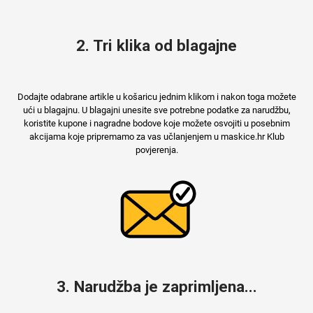
2. Tri klika od blagajne
Mix
Dodajte odabrane artikle u košaricu jednim klikom i nakon toga možete
ući u blagajnu. U blagajni unesite sve potrebne podatke za narudžbu,
koristite kupone i nagradne bodove koje možete osvojiti u posebnim
akcijama koje pripremamo za vas učlanjenjem u maskice.hr Klub
povjerenja.
3. Narudžba je zaprimljena...