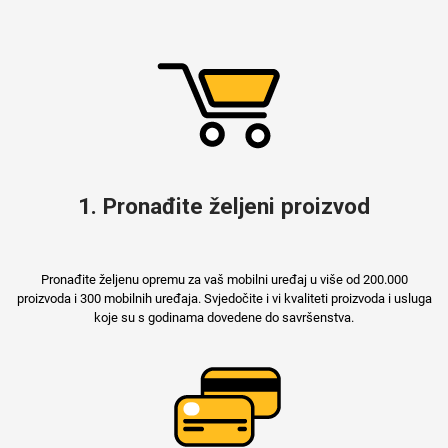
MarbleMania
1. Pronađite željeni proizvod
Gaming motivi
Crtani filmovi
Pronađite željenu opremu za vaš mobilni uređaj u više od 200.000
proizvoda i 300 mobilnih uređaja. Svjedočite i vi kvaliteti proizvoda i usluga
koje su s godinama dovedene do savršenstva.
Sportski motivi
Obiteljski motivi