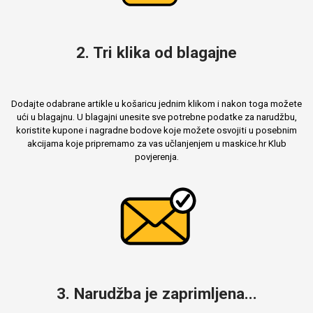
2. Tri klika od blagajne
Dodajte odabrane artikle u košaricu jednim klikom i nakon toga možete
ući u blagajnu. U blagajni unesite sve potrebne podatke za narudžbu,
koristite kupone i nagradne bodove koje možete osvojiti u posebnim
akcijama koje pripremamo za vas učlanjenjem u maskice.hr Klub
povjerenja.
3. Narudžba je zaprimljena...