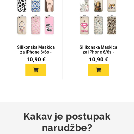
Mix
Silikonska Maskica
Silikonska Maskica
za iPhone 6/6s -
za iPhone 6/6s -
Šareni mot...
Šareni mot...
10,90 €
10,90 €
Kakav je postupak
narudžbe?