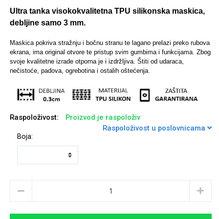
Ultra tanka visokokvalitetna TPU silikonska maskica,
debljine samo 3 mm.
Maskica pokriva stražnju i bočnu stranu te lagano prelazi preko rubova
Univerzalne futrole i
Sleng
Preklopne maskice
Feel Good
ekrana, ima original otvore te pristup svim gumbima i funkcijama.
Zbog
svoje kvalitetne izrade otporna je i izdržljiva. Štiti od udaraca,
maskice
nečistoće, padova, ogrebotina i ostalih oštećenja.
Raspoloživost:
Proizvod je raspoloživ
Raspoloživost u poslovnicama
Životinjsko carstvo
Takeoff
Boja:
Svemirska kolekcija
Valentinovo