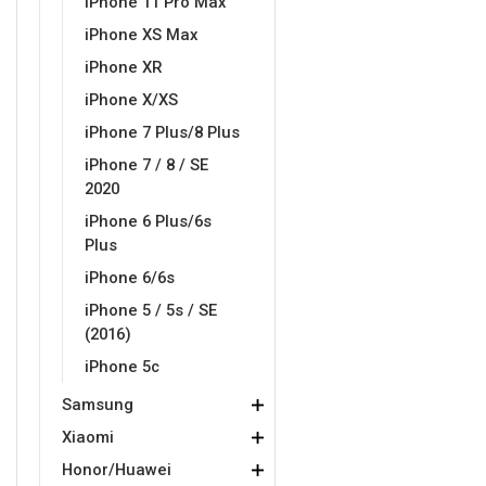
iPhone 11 Pro Max
iPhone XS Max
iPhone XR
iPhone X/XS
Love motivi
I Need Some Space
iPhone 7 Plus/8 Plus
iPhone 7 / 8 / SE
2020
iPhone 6 Plus/6s
Plus
iPhone 6/6s
Quotes Collection
Cirkus
iPhone 5 / 5s / SE
(2016)
iPhone 5c
Samsung
Xiaomi
Zodiac
Halloween
Honor/Huawei