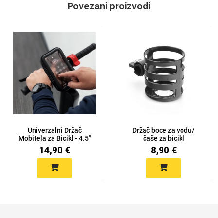
Povezani proizvodi
Univerzalni Držač
Držač boce za vodu/
Mobitela za Bicikl - 4.5''
čaše za bicikl
-...
14,90 €
8,90 €