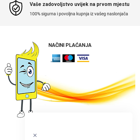
Vaše zadovoljstvo uvijek na prvom mjestu
100% sigurna i povoljna kupnja iz vašeg naslonjača
NAČINI PLAĆANJA