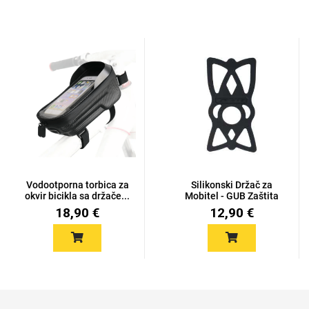
Vodootporna torbica za
Silikonski Držač za
okvir bicikla sa držače...
Mobitel - GUB Zaštita
18,90 €
12,90 €