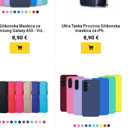
Silikonska Maskica za
Ultra Tanka Prozirna Silikonska
sung Galaxy A55 - Viš...
maskica za iPh...
8,90 €
8,90 €