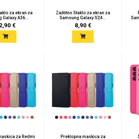
taklo za ekran za
Zaštitno Staklo za ekran za
Galaxy A36...
Samsung Galaxy S24...
Sam
2,90 €
8,90 €
maskica za Redmi
Preklopna maskica za