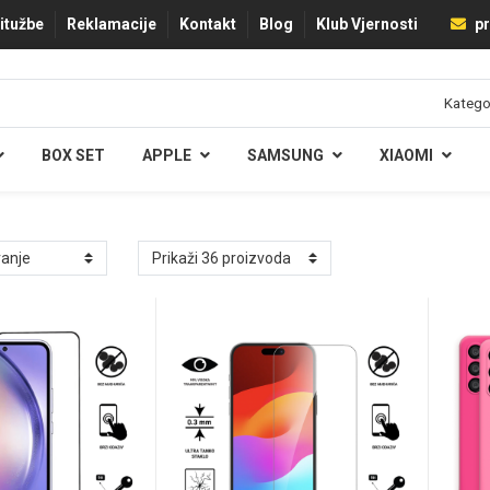
ritužbe
Reklamacije
Kontakt
Blog
Klub Vjernosti
pr
BOX SET
APPLE
SAMSUNG
XIAOMI