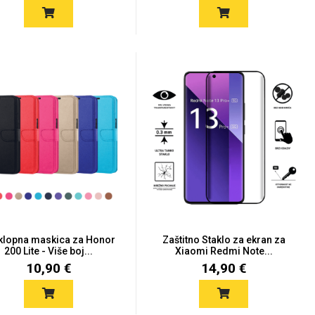
klopna maskica za Honor
Zaštitno Staklo za ekran za
200 Lite - Više boj...
Xiaomi Redmi Note...
10,90 €
14,90 €