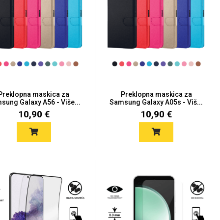
Preklopna maskica za
Preklopna maskica za
sung Galaxy A56 - Više...
Samsung Galaxy A05s - Viš...
10,90 €
10,90 €