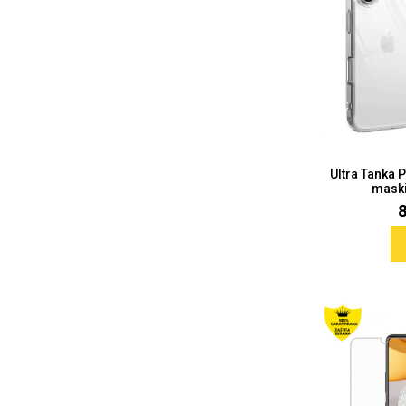
Ultra Tanka 
maski