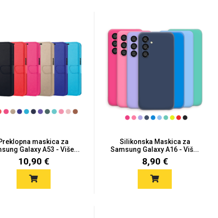
Preklopna maskica za
Silikonska Maskica za
sung Galaxy A53 - Više...
Samsung Galaxy A16 - Viš...
10,90 €
8,90 €