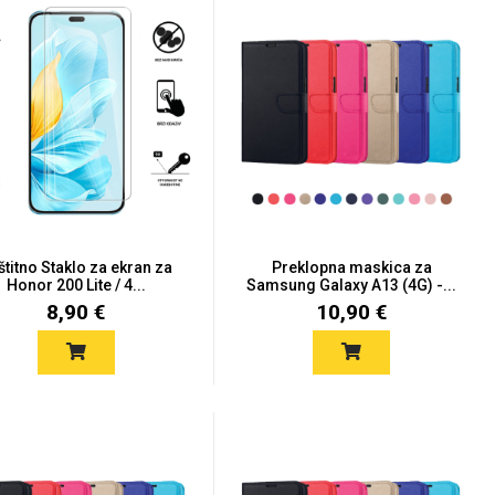
štitno Staklo za ekran za
Preklopna maskica za
Honor 200 Lite / 4...
Samsung Galaxy A13 (4G) -...
8,90 €
10,90 €