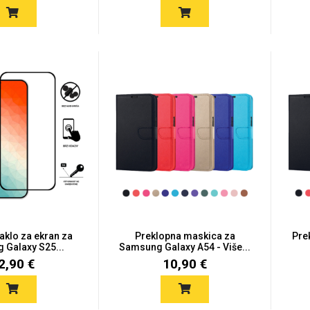
taklo za ekran za
Preklopna maskica za
Pre
Galaxy S25...
Samsung Galaxy A54 - Više...
2,90 €
10,90 €