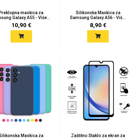
Preklopna maskica za
Silikonska Maskica za
sung Galaxy A55 - Više...
Samsung Galaxy A56 - Viš...
10,90 €
8,90 €
Silikonska Maskica za
Zaštitno Staklo za ekran za