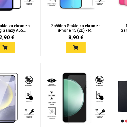
taklo za ekran za
Zaštitno Staklo za ekran za
Galaxy A55...
iPhone 15 (2D) - P...
Sam
2,90 €
8,90 €