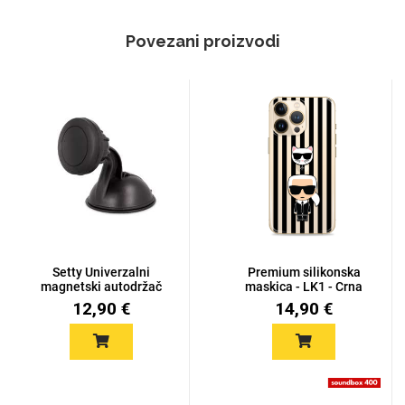
Povezani proizvodi
Setty Univerzalni
Premium silikonska
magnetski autodržač
maskica - LK1 - Crna
12,90 €
14,90 €