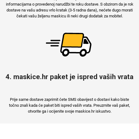
informacijama o provedenoj narudžbi te roku dostave. S obzirom da je rok
dostave na vašu adresu vrlo kratak (3-5 radna dana), nećete dugo morati
čekati vašu željenu maskicu ili neki drugi dodatak za mobitel.
Mix
4. maskice.hr paket je ispred vaših vrata
Prije same dostave zaprimit ćete SMS obavijest o dostavi kako biste
točno znali kada će paket biti ispred vaših vrata. Preuzmite vaš paket,
otvorite ga i ocijenite svoje maskice.hr iskustvo.