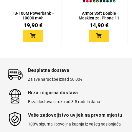
TB-100M Powerbank –
Armor Soft Double
10000 mAh
Maskica za iPhone 11
Pro Max...
19,90 €
14,90 €
Besplatna dostava
Za sve narudžbe iznad 50,00€
Brza i sigurna dostava
Brza dostava u roku od 3-5 radnih dana
Vaše zadovoljstvo uvijek na prvom mjestu
100% sigurna i povoljna kupnja iz vašeg naslonjača