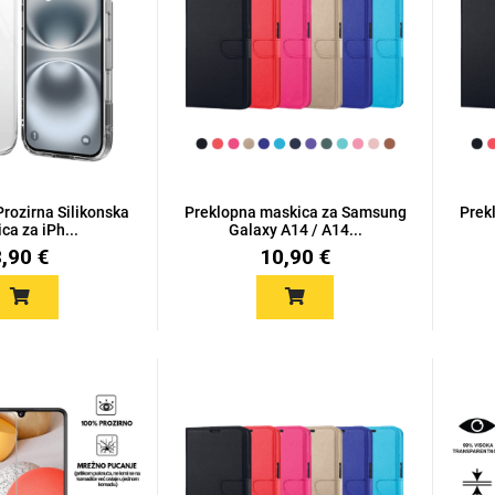
Prozirna Silikonska
Preklopna maskica za Samsung
Prek
ca za iPh...
Galaxy A14 / A14...
8,90 €
10,90 €