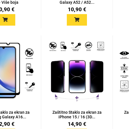
- Više boja
Galaxy A52 / A52...
0,90 €
10,90 €
taklo za ekran za
Zaštitno Staklo za ekran za
Za
 Galaxy A16...
iPhone 15 / 16 (3D...
2,90 €
14,90 €