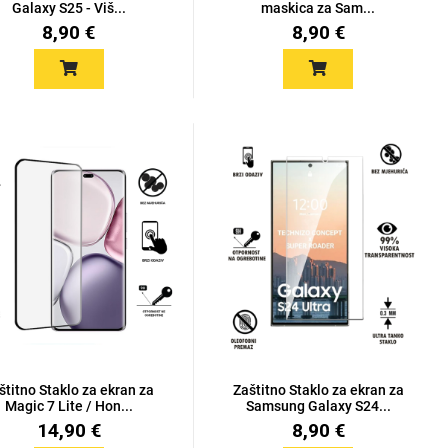
Galaxy S25 - Viš...
maskica za Sam...
8,90 €
8,90 €
štitno Staklo za ekran za
Zaštitno Staklo za ekran za
Magic 7 Lite / Hon...
Samsung Galaxy S24...
14,90 €
8,90 €