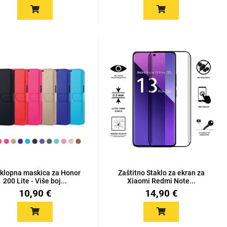
klopna maskica za Honor
Zaštitno Staklo za ekran za
200 Lite - Više boj...
Xiaomi Redmi Note...
10,90 €
14,90 €