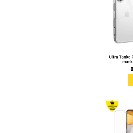
Ultra Tanka 
maski