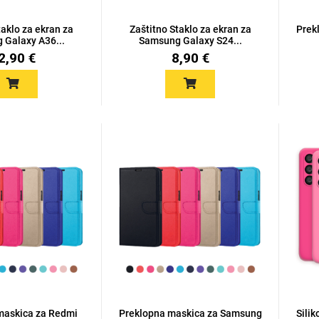
taklo za ekran za
Zaštitno Staklo za ekran za
Prek
 Galaxy A36...
Samsung Galaxy S24...
2,90 €
8,90 €
maskica za Redmi
Preklopna maskica za Samsung
Sili