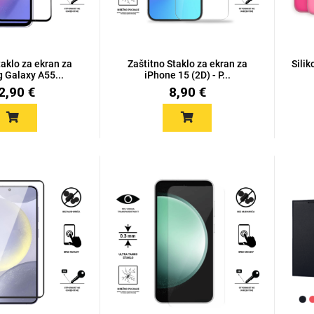
taklo za ekran za
Zaštitno Staklo za ekran za
Sili
 Galaxy A55...
iPhone 15 (2D) - P...
2,90 €
8,90 €