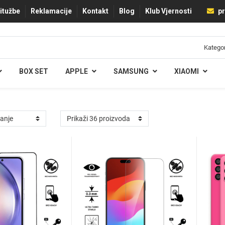
ritužbe
Reklamacije
Kontakt
Blog
Klub Vjernosti
pr
BOX SET
APPLE
SAMSUNG
XIAOMI