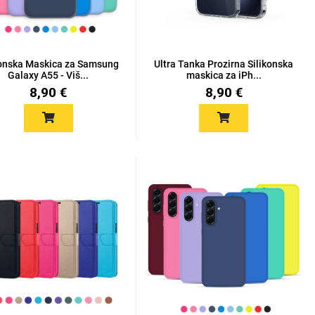
konska Maskica za Samsung
Ultra Tanka Prozirna Silikonska
Galaxy A55 - Viš...
maskica za iPh...
8,90 €
8,90 €