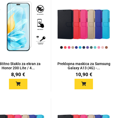
štitno Staklo za ekran za
Preklopna maskica za Samsung
Honor 200 Lite / 4...
Galaxy A13 (4G) -...
8,90 €
10,90 €