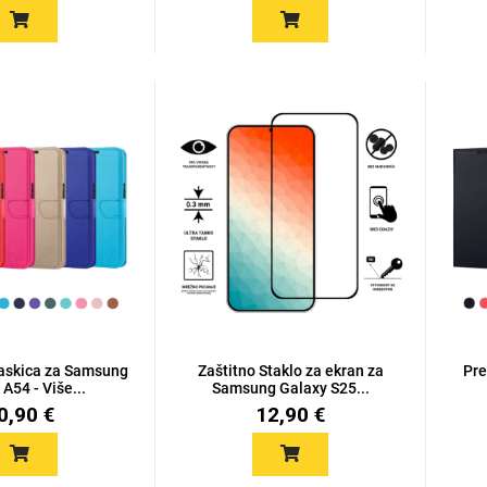
askica za Samsung
Zaštitno Staklo za ekran za
Pre
A54 - Više...
Samsung Galaxy S25...
0,90 €
12,90 €