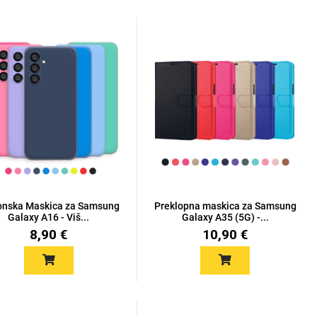
konska Maskica za Samsung
Preklopna maskica za Samsung
Galaxy A16 - Viš...
Galaxy A35 (5G) -...
8,90 €
10,90 €