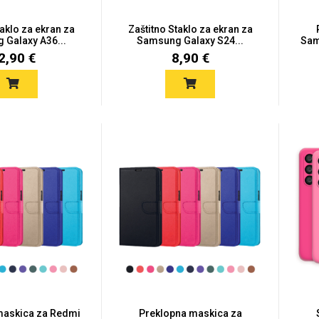
taklo za ekran za
Zaštitno Staklo za ekran za
Galaxy A36...
Samsung Galaxy S24...
Sam
2,90 €
8,90 €
maskica za Redmi
Preklopna maskica za