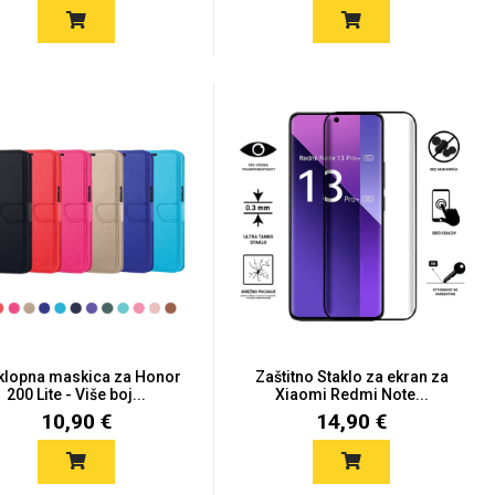
klopna maskica za Honor
Zaštitno Staklo za ekran za
200 Lite - Više boj...
Xiaomi Redmi Note...
10,90 €
14,90 €