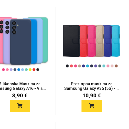
Silikonska Maskica za
Preklopna maskica za
sung Galaxy A16 - Viš...
Samsung Galaxy A35 (5G) -...
8,90 €
10,90 €