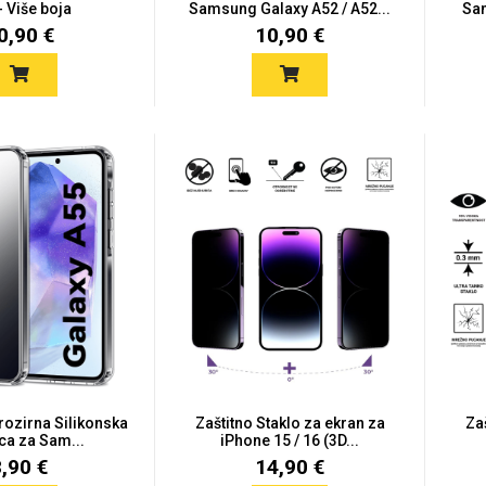
- Više boja
Samsung Galaxy A52 / A52...
Sam
0,90 €
10,90 €
Prozirna Silikonska
Zaštitno Staklo za ekran za
Za
ca za Sam...
iPhone 15 / 16 (3D...
8,90 €
14,90 €