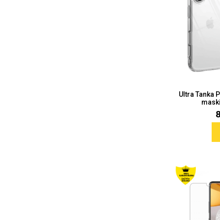
Ultra Tanka 
maski