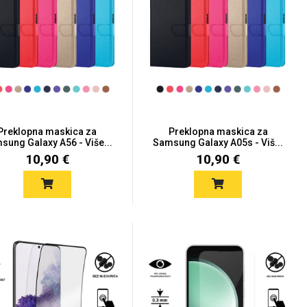
Preklopna maskica za
Preklopna maskica za
sung Galaxy A56 - Više...
Samsung Galaxy A05s - Viš...
10,90 €
10,90 €