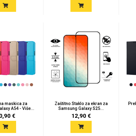
na maskica za
Zaštitno Staklo za ekran za
Pre
axy A54 - Više...
Samsung Galaxy S25...
0,90 €
12,90 €