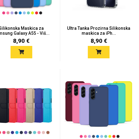
Silikonska Maskica za
Ultra Tanka Prozirna Silikonska
sung Galaxy A55 - Viš...
maskica za iPh...
8,90 €
8,90 €