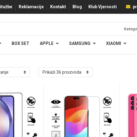
ritužbe
Reklamacije
Kontakt
Blog
Klub Vjernosti
pr
BOX SET
APPLE
SAMSUNG
XIAOMI