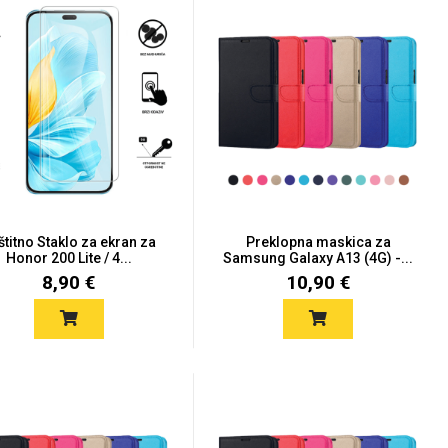
štitno Staklo za ekran za
Preklopna maskica za
Honor 200 Lite / 4...
Samsung Galaxy A13 (4G) -...
8,90 €
10,90 €