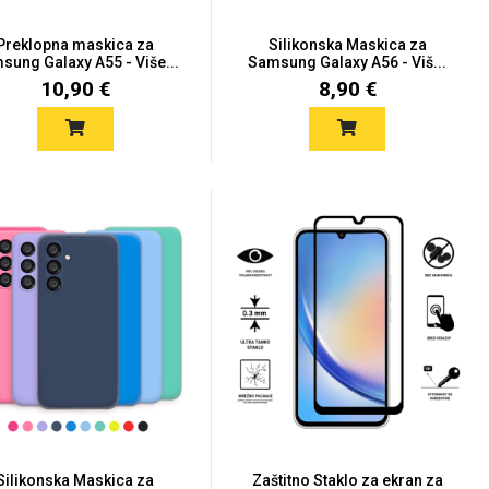
Preklopna maskica za
Silikonska Maskica za
sung Galaxy A55 - Više...
Samsung Galaxy A56 - Viš...
10,90 €
8,90 €
Silikonska Maskica za
Zaštitno Staklo za ekran za