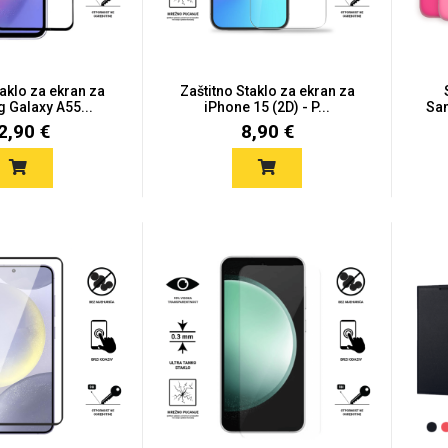
taklo za ekran za
Zaštitno Staklo za ekran za
Galaxy A55...
iPhone 15 (2D) - P...
Sam
2,90 €
8,90 €