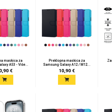
na maskica za
Preklopna maskica za
Za
axy A53 - Više...
Samsung Galaxy A12 / M12...
0,90 €
10,90 €