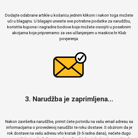
Dodajte odabrane artikle u košaricu jednim klikom i nakon toga možete
ući u blagajnu. U blagajni unesite sve potrebne podatke za narudžbu,
koristite kupone i nagradne bodove koje možete osvojiti u posebnim
akcijama koje pripremamo za vas učlanjenjem u maskice.hr Klub
povjerenja.
3. Narudžba je zaprimljena...
Nakon završetka narudžbe, primit ćete potvrdu na vašu email adresu sa
informacijama o provedenoj narudžbi te roku dostave. S obzirom da je
rok dostave na vašu adresu vrlo kratak (3-5 radna dana), nećete dugo