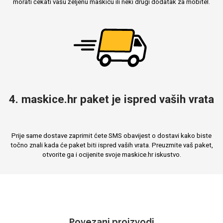
morati čekati vašu željenu maskicu ili neki drugi dodatak za mobitel.
4. maskice.hr paket je ispred vaših vrata
Prije same dostave zaprimit ćete SMS obavijest o dostavi kako biste
točno znali kada će paket biti ispred vaših vrata. Preuzmite vaš paket,
otvorite ga i ocijenite svoje maskice.hr iskustvo.
Povezani proizvodi