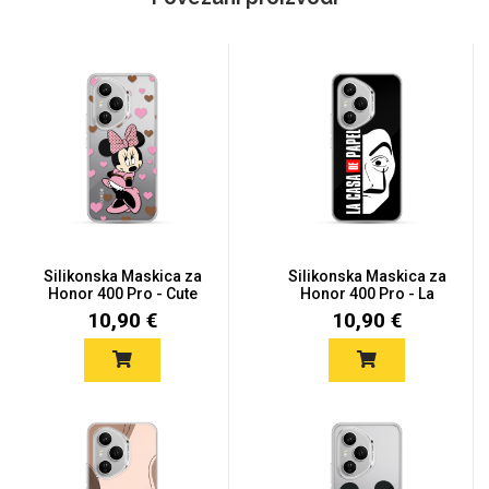
Silikonska Maskica za
Silikonska Maskica za
Honor 400 Pro - Cute
Honor 400 Pro - La
Mou...
Casa...
10,90 €
10,90 €