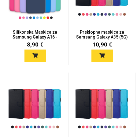
Silikonska Maskica za
Preklopna maskica za
Samsung Galaxy A16 -
Samsung Galaxy A35 (5G)
Viš...
-...
8,90 €
10,90 €