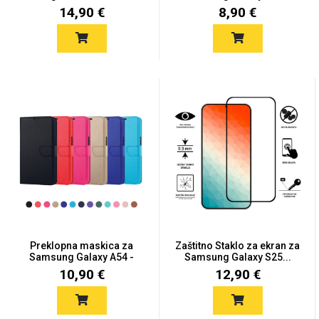
14,90 €
8,90 €
Mix
Preklopna maskica za
Zaštitno Staklo za ekran za
Samsung Galaxy A54 -
Samsung Galaxy S25...
Više...
10,90 €
12,90 €