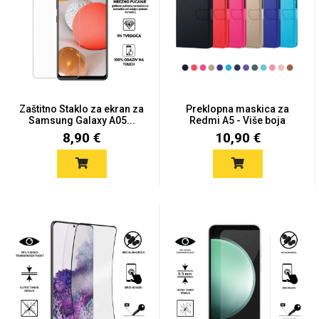
Zaštitno Staklo za ekran za
Preklopna maskica za
Samsung Galaxy A05...
Redmi A5 - Više boja
8,90 €
10,90 €