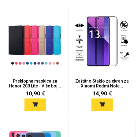
Preklopna maskica za
Zaštitno Staklo za ekran za
Honor 200 Lite - Više boj...
Xiaomi Redmi Note...
10,90 €
14,90 €