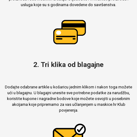
usluga koje su s godinama dovedene do savršenstva.
Mix
2. Tri klika od blagajne
Dodajte odabrane artikle u košaricu jednim klikom i nakon toga možete
ući u blagajnu. U blagajni unesite sve potrebne podatke za narudžbu,
koristite kupone i nagradne bodove koje možete osvojiti u posebnim
akcijama koje pripremamo za vas učlanjenjem u maskice.hr Klub
povjerenja.