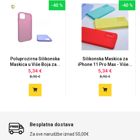
-40 %
-40 %
Poluprozirna Silikonska
Silikonska Maskica za
Maskica u Više Boja za...
iPhone 11 Pro Max - Više...
5,34 €
5,34 €
8,90 €
8,90 €
Besplatna dostava
Za sve narudžbe iznad 50,00€