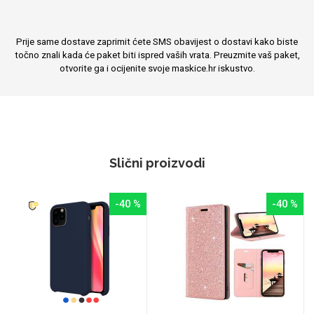
Prije same dostave zaprimit ćete SMS obavijest o dostavi kako biste
točno znali kada će paket biti ispred vaših vrata. Preuzmite vaš paket,
otvorite ga i ocijenite svoje maskice.hr iskustvo.
Slični proizvodi
-40 %
-40 %