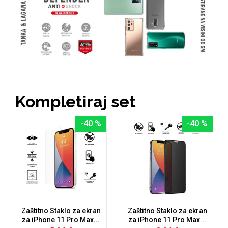
Zodiac
Halloween
Doodles
Apstraktni motivi
Kompletiraj set
-40 %
-40 %
Monogrami
Dječji motivi
Zaštitno Staklo za ekran
Zaštitno Staklo za ekran
za iPhone 11 Pro Max...
za iPhone 11 Pro Max...