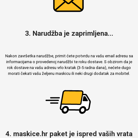
3. Narudžba je zaprimljena...
Nakon završetka narudžbe, primit ćete potvrdu na vašu email adresu sa
informacijama o provedenoj narudžbi te roku dostave. S obzirom da je
rok dostave na vašu adresu vrlo kratak (3-5 radna dana), nećete dugo
morati čekati vašu željenu maskicu ili neki drugi dodatak za mobitel.
4. maskice.hr paket je ispred vaših vrata