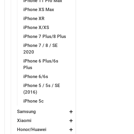
iPhone 11 Pro Max
iPhone XS Max
iPhone XR
iPhone X/XS
Love motivi
I Need Some Space
iPhone 7 Plus/8 Plus
iPhone 7 / 8 / SE
2020
iPhone 6 Plus/6s
Plus
iPhone 6/6s
Quotes Collection
Cirkus
iPhone 5 / 5s / SE
(2016)
iPhone 5c
Samsung
Xiaomi
Zodiac
Halloween
Honor/Huawei