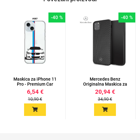
-40 %
-40 %
Maskica za iPhone 11
Mercedes Benz
Pro - Premium Car
Originalna Maskica za
iPhone 11...
6,54 €
20,94 €
10,90 €
34,90 €