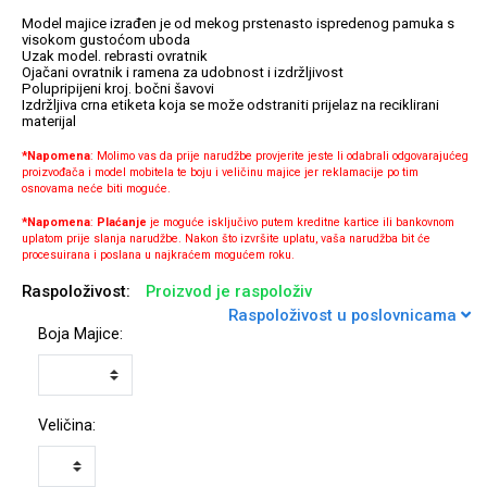
Model majice izrađen je od mekog prstenasto ispredenog pamuka s
visokom gustoćom uboda
Uzak model. rebrasti ovratnik
Ojačani ovratnik i ramena za udobnost i izdržljivost
Polupripijeni kroj. bočni šavovi
Izdržljiva crna etiketa koja se može odstraniti prijelaz na reciklirani
Univerzalne futrole i
Sleng
Preklopne maskice
Feel Good
materijal
maskice
*Napomena
: Molimo vas da prije narudžbe provjerite jeste li odabrali odgovarajućeg
proizvođača i model mobitela te boju i veličinu majice jer reklamacije po tim
osnovama neće biti moguće.
*Napomena
:
Plaćanje
je moguće isključivo putem kreditne kartice ili bankovnom
uplatom prije slanja narudžbe. Nakon što izvršite uplatu, vaša narudžba bit će
procesuirana i poslana u najkraćem mogućem roku.
Životinjsko carstvo
Takeoff
Raspoloživost:
Proizvod je raspoloživ
Raspoloživost u poslovnicama
Boja Majice:
Veličina:
Svemirska kolekcija
Valentinovo