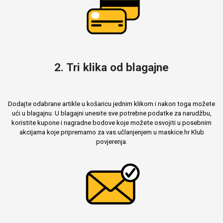
2. Tri klika od blagajne
Dodajte odabrane artikle u košaricu jednim klikom i nakon toga možete
ući u blagajnu. U blagajni unesite sve potrebne podatke za narudžbu,
koristite kupone i nagradne bodove koje možete osvojiti u posebnim
akcijama koje pripremamo za vas učlanjenjem u maskice.hr Klub
povjerenja.