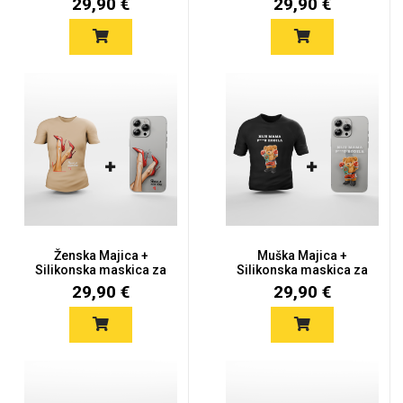
29,90 €
29,90 €
Ženska Majica +
Muška Majica +
Silikonska maskica za
Silikonska maskica za
mobitel...
mobitel -...
29,90 €
29,90 €