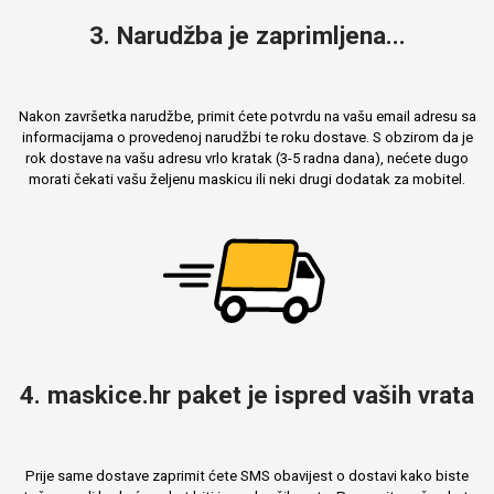
3. Narudžba je zaprimljena...
Nakon završetka narudžbe, primit ćete potvrdu na vašu email adresu sa
informacijama o provedenoj narudžbi te roku dostave. S obzirom da je
rok dostave na vašu adresu vrlo kratak (3-5 radna dana), nećete dugo
morati čekati vašu željenu maskicu ili neki drugi dodatak za mobitel.
4. maskice.hr paket je ispred vaših vrata
Prije same dostave zaprimit ćete SMS obavijest o dostavi kako biste