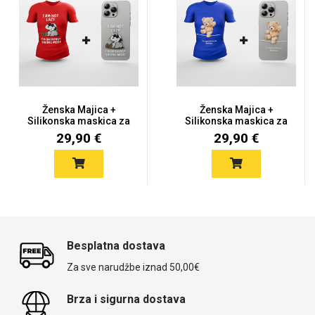
Ženska Majica +
Ženska Majica +
Silikonska maskica za
Silikonska maskica za
mobitel...
mobitel...
29,90 €
29,90 €
Besplatna dostava
Za sve narudžbe iznad 50,00€
Brza i sigurna dostava