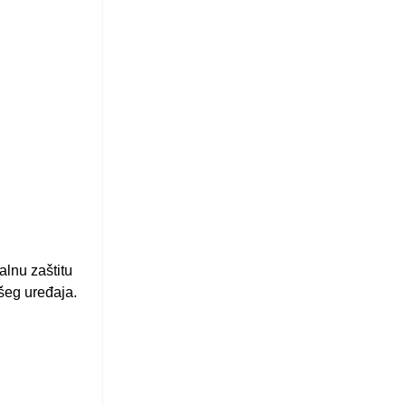
alnu zaštitu
šeg uređaja.