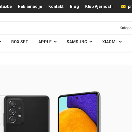
ritužbe
Reklamacije
Kontakt
Blog
Klub Vjernosti
pr
BOX SET
APPLE
SAMSUNG
XIAOMI