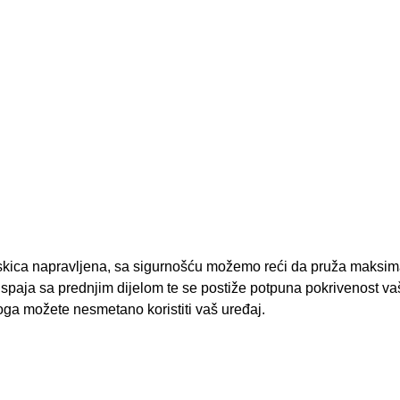
maskica napravljena, sa sigurnošću možemo reći da pruža maksim
e spaja sa prednjim dijelom te se postiže potpuna pokrivenost va
oga možete nesmetano koristiti vaš uređaj.