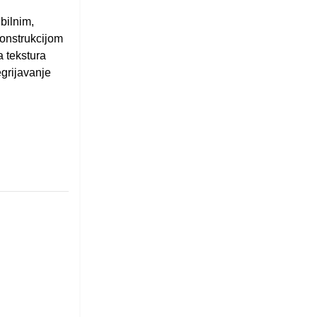
bilnim,
konstrukcijom
 tekstura
grijavanje