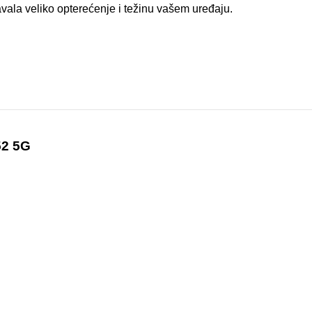
avala veliko opterećenje i težinu vašem uređaju.
52 5G