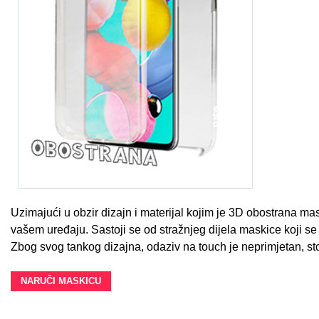
Uzimajući u obzir dizajn i materijal kojim je 3D obostrana 
vašem uređaju. Sastoji se od stražnjeg dijela maskice koji s
Zbog svog tankog dizajna, odaziv na touch je neprimjetan, st
NARUČI MASKICU