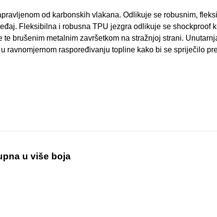
pravljenom od karbonskih vlakana. Odlikuje se robusnim, fleksi
ređaj. Fleksibilna i robusna TPU jezgra odlikuje se shockproof 
te brušenim metalnim završetkom na stražnjoj strani. Unutarnja
u ravnomjernom raspoređivanju topline kako bi se spriječilo pre
upna u više boja