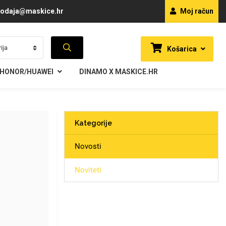
odaja@maskice.hr
Moj račun
Košarica
HONOR/HUAWEI
DINAMO X MASKICE.HR
Kategorije
Novosti
Noviteti