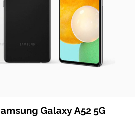
 Samsung Galaxy A52 5G