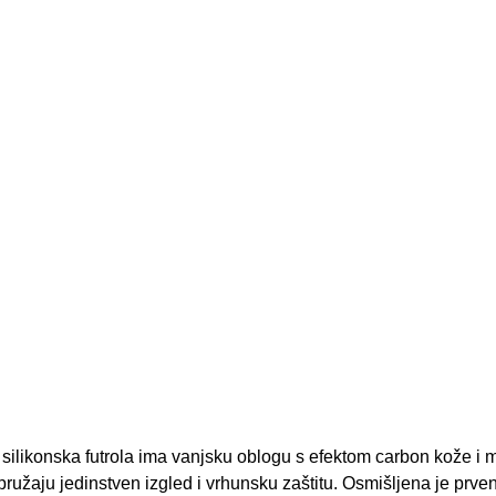
 silikonska futrola ima vanjsku oblogu s efektom carbon kože i
ružaju jedinstven izgled i vrhunsku zaštitu. Osmišljena je prve