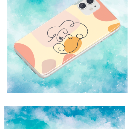
Love motivi
I Need Some Space
Quotes Collection
Cirkus