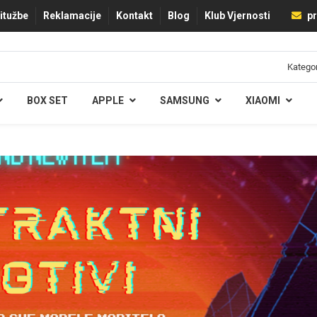
ritužbe
Reklamacije
Kontakt
Blog
Klub Vjernosti
pr
BOX SET
APPLE
SAMSUNG
XIAOMI