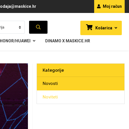
odaja@maskice.hr
Moj račun
Košarica
HONOR/HUAWEI
DINAMO X MASKICE.HR
Kategorije
Novosti
Noviteti