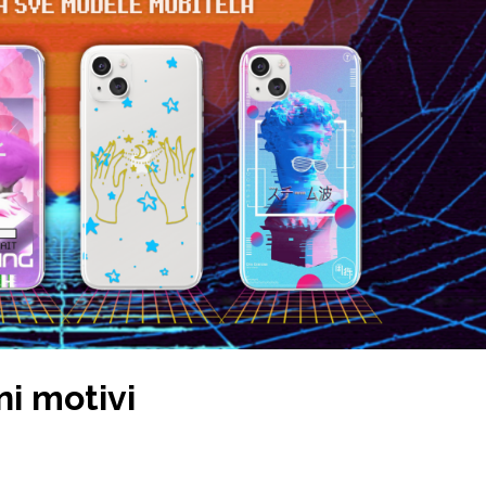
i motivi